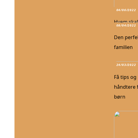
04/06/2022
Hvem skal
08/04/2022
Den perfek
familien
24/03/2022
Få tips og 
håndtere f
børn