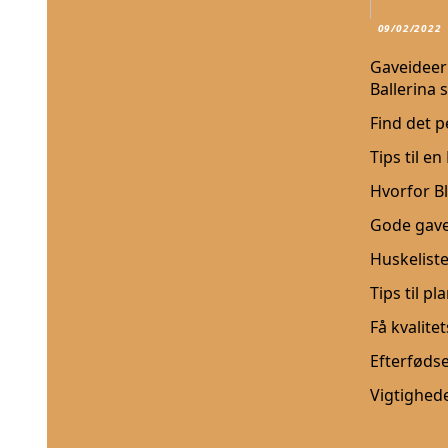
09/02/2022
Gaveideer 
Ballerina 
Find det 
Tips til e
Hvorfor Bl
Gode gave
Huskeliste
Tips til p
Få kvalite
Efterfødse
Vigtighed