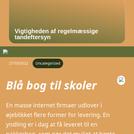
Vigtigheden af regelmæssige
tandeftersyn
27/10/2022
Uncategorized
Blå bog til skoler
En masse internet firmaer udlover i
øjeblikket flere former for levering. En
yndling er i dag at få leveret til en
pakkeshop, som gør det muligt at hente