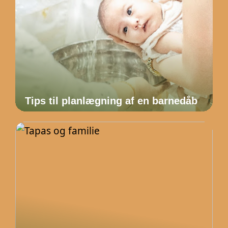
Tips til planlægning af en barnedåb