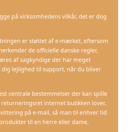
igge på virksomhedens vilkår, det er dog
ningen er støttet af e-mærket, eftersom
erkender de officielle danske regler,
væres af sagkyndige der har meget
g lejlighed til support, når du bliver
st centrale bestemmelser der kan spille
returneringsret internet butikken lover.
vittering på e-mail, så man til enhver tid
rodukter til en herre eller dame.