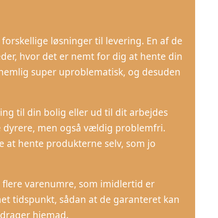
rskellige løsninger til levering. En af de
r, hvor det er nemt for dig at hente din
r nemlig super uproblematisk, og desuden
 til din bolig eller ud til dit arbejdes
e dyrere, men også vældig problemfri.
 at hente produkterne selv, som jo
 flere varenumre, som imidlertid er
ået tidspunkt, sådan at de garanteret kan
e drager hjemad.