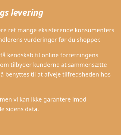
gs levering
studere ret mange eksisterende konsumenters
handlerens vurderinger før du shopper.
å kendskab til online forretningens
r som tilbyder kunderne at sammensætte
benyttes til at afveje tilfredsheden hos
 men vi kan ikke garantere imod
de sidens data.