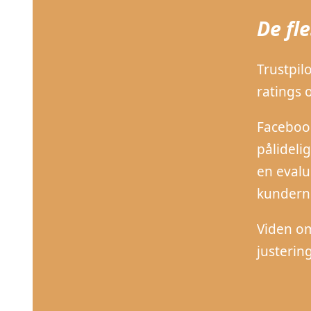
De fl
Trustpil
ratings 
Facebook
pålideli
en evalu
kundern
Viden om
justerin