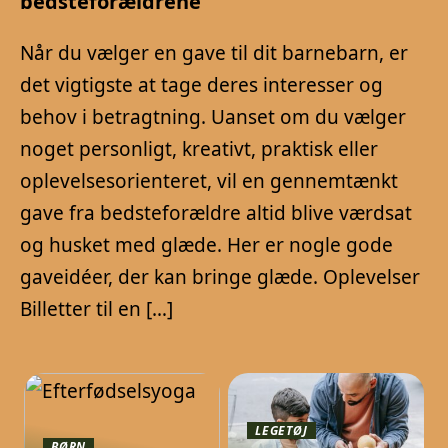
bedsteforældrene
Når du vælger en gave til dit barnebarn, er
det vigtigste at tage deres interesser og
behov i betragtning. Uanset om du vælger
noget personligt, kreativt, praktisk eller
oplevelsesorienteret, vil en gennemtænkt
gave fra bedsteforældre altid blive værdsat
og husket med glæde. Her er nogle gode
gaveidéer, der kan bringe glæde. Oplevelser
Billetter til en […]
LEGETØJ
BØRN