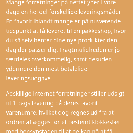
Mange forretninger på nettet yder i vore
dage en hel del forskellige leveringsmåder.
En favorit iblandt mange er på nuværende
tidspunkt at få leveret til en pakkeshop, hvor
du så selv henter dine nye produkter den
dag der passer dig. Fragtmuligheden er jo
særdeles overkommelig, samt desuden
ydermere den mest betalelige
leveringsudgave.
Adskillige internet forretninger stiller udsigt
til 1 dags levering på deres favorit
varenumre, hvilket dog regnes ud fra at
ordren aflægges før et bestemt klokkeslæt,
med hensynstagen til at de kan nå at få