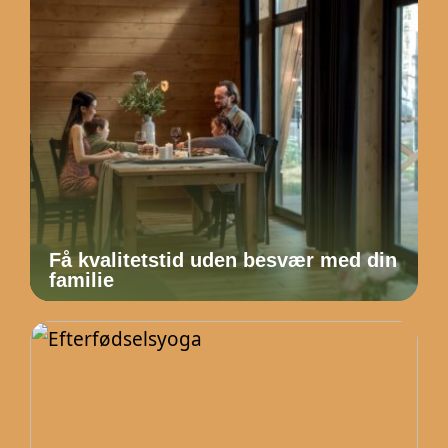
Få kvalitetstid uden besvær med din
familie