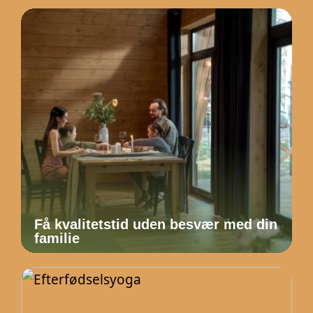
Få kvalitetstid uden besvær med din
familie