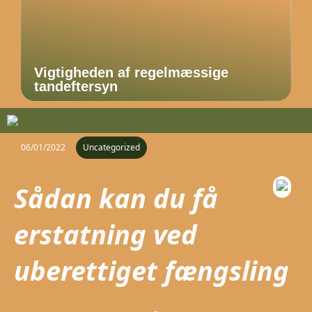
Vigtigheden af regelmæssige
tandeftersyn
06/01/2022
Uncategorized
Sådan kan du få
erstatning ved
uberettiget fængsling