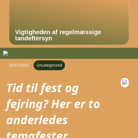
Vigtigheden af regelmæssige
tandeftersyn
02/07/2022
Uncategorized
Tid til fest og
fejring? Her er to
anderledes
temafester