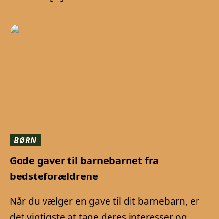
BØRN
Gode gaver til barnebarnet fra
bedsteforældrene
Når du vælger en gave til dit barnebarn, er
det vigtigste at tage deres interesser og