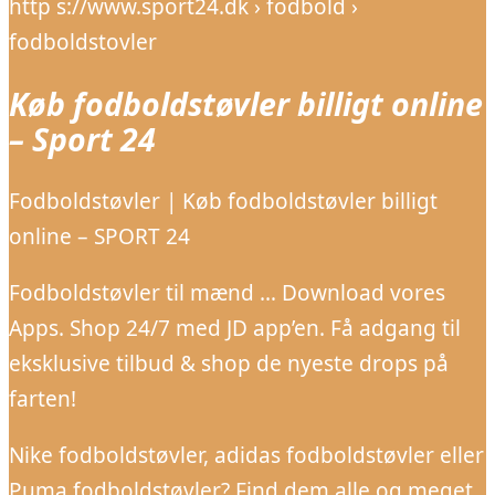
http s://www.sport24.dk › fodbold ›
fodboldstovler
Køb fodboldstøvler billigt online
– Sport 24
Fodboldstøvler | Køb fodboldstøvler billigt
online – SPORT 24
Fodboldstøvler til mænd … Download vores
Apps. Shop 24/7 med JD app’en. Få adgang til
eksklusive tilbud & shop de nyeste drops på
farten!
Nike fodboldstøvler, adidas fodboldstøvler eller
Puma fodboldstøvler? Find dem alle og meget