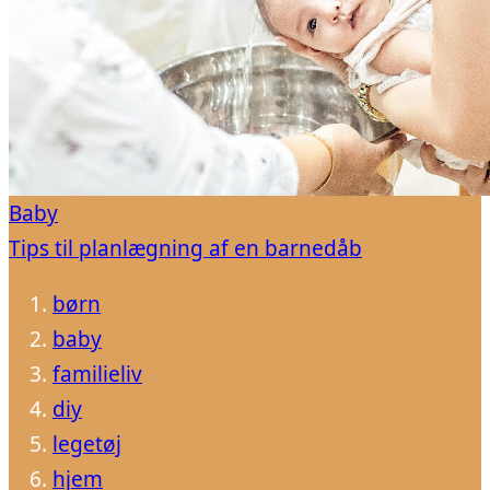
Baby
Tips til planlægning af en barnedåb
børn
baby
familieliv
diy
legetøj
hjem