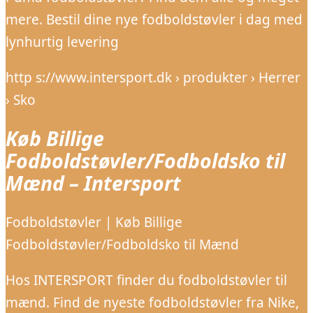
mere. Bestil dine nye fodboldstøvler i dag med
lynhurtig levering
http s://www.intersport.dk › produkter › Herrer
› Sko
Køb Billige
Fodboldstøvler/Fodboldsko til
Mænd – Intersport
Fodboldstøvler | Køb Billige
Fodboldstøvler/Fodboldsko til Mænd
Hos INTERSPORT finder du fodboldstøvler til
mænd. Find de nyeste fodboldstøvler fra Nike,