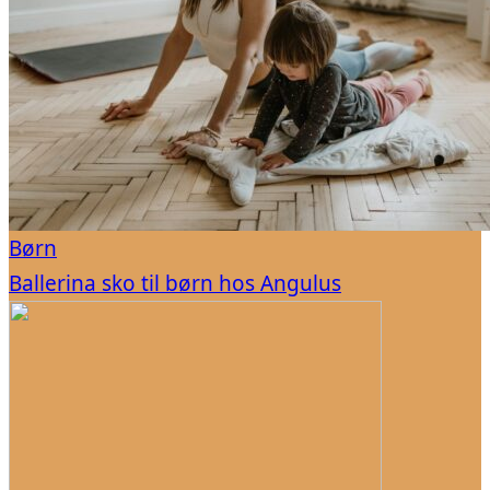
Børn
Ballerina sko til børn hos Angulus