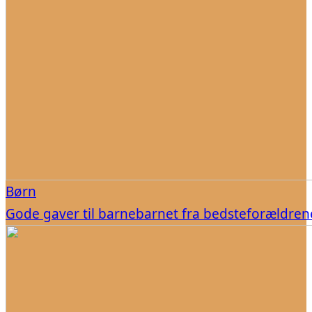
Børn
Gode gaver til barnebarnet fra bedsteforældren