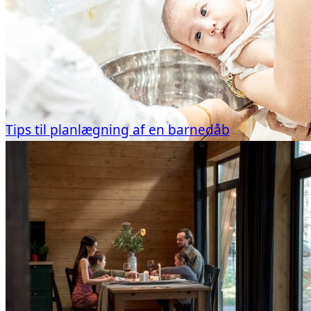
Tips til planlægning af en barnedåb