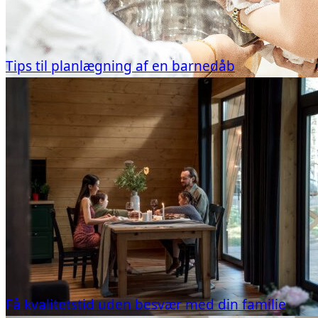
Tips til planlægning af en barnedåb
Få kvalitetstid uden besvær med din familie