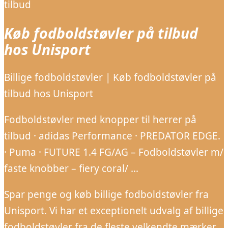
tilbud
Køb fodboldstøvler på tilbud
hos Unisport
Billige fodboldstøvler | Køb fodboldstøvler på
tilbud hos Unisport
Fodboldstøvler med knopper til herrer på
tilbud · adidas Performance · PREDATOR EDGE.
· Puma · FUTURE 1.4 FG/AG – Fodboldstøvler m/
faste knobber – fiery coral/ …
Spar penge og køb billige fodboldstøvler fra
Unisport. Vi har et exceptionelt udvalg af billige
fodboldstøvler fra de fleste velkendte mærker