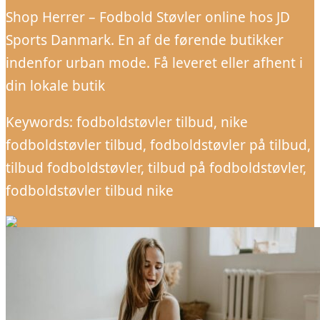
Shop Herrer – Fodbold Støvler online hos JD
Sports Danmark. En af de førende butikker
indenfor urban mode. Få leveret eller afhent i
din lokale butik
Keywords: fodboldstøvler tilbud, nike
fodboldstøvler tilbud, fodboldstøvler på tilbud,
tilbud fodboldstøvler, tilbud på fodboldstøvler,
fodboldstøvler tilbud nike