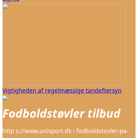
Vigtigheden af regelmæssige tandeftersyn
Fodboldstøvler tilbud
http s://www.unisport.dk › fodboldstovler-pa-