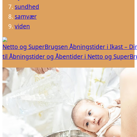
sundhed
samvær
viden
Netto og SuperBrugsen Åbningstider i Ikast – Di
til Åbningstider og Åbentider i Netto og SuperB