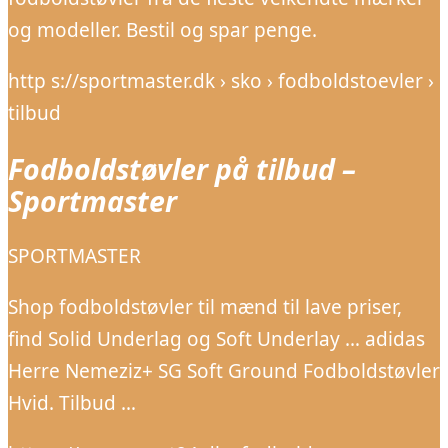
og modeller. Bestil og spar penge.
http s://sportmaster.dk › sko › fodboldstoevler ›
tilbud
Fodboldstøvler på tilbud –
Sportmaster
SPORTMASTER
Shop fodboldstøvler til mænd til lave priser,
find Solid Underlag og Soft Underlay … adidas
Herre Nemeziz+ SG Soft Ground Fodboldstøvler
Hvid. Tilbud …