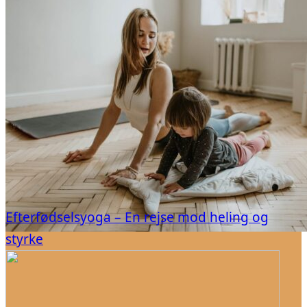
Efterfødselsyoga – En rejse mod heling og
styrke