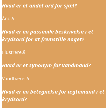
Hvad er et andet ord for sjæl?
Ånd.§
Hvad er en passende beskrivelse i et
krydsord for at fremstille noget?
Illustrere.§
Hvad er et synonym for vandmand?
Vandbærer.§
Hvad er en betegnelse for ægtemand i et
krydsord?