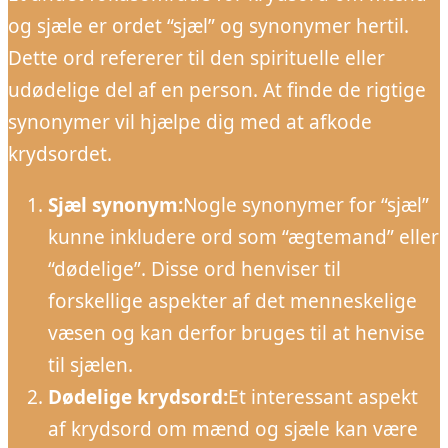
og sjæle er ordet “sjæl” og synonymer hertil.
Dette ord refererer til den spirituelle eller
udødelige del af en person. At finde de rigtige
synonymer vil hjælpe dig med at afkode
krydsordet.
Sjæl synonym:
Nogle synonymer for “sjæl”
kunne inkludere ord som “ægtemand” eller
“dødelige”. Disse ord henviser til
forskellige aspekter af det menneskelige
væsen og kan derfor bruges til at henvise
til sjælen.
Dødelige krydsord:
Et interessant aspekt
af krydsord om mænd og sjæle kan være