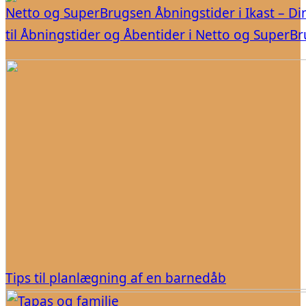
Netto og SuperBrugsen Åbningstider i Ikast – Di
til Åbningstider og Åbentider i Netto og SuperB
Tips til planlægning af en barnedåb