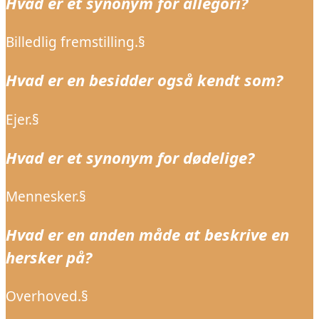
Hvad er et synonym for allegori?
Billedlig fremstilling.§
Hvad er en besidder også kendt som?
Ejer.§
Hvad er et synonym for dødelige?
Mennesker.§
Hvad er en anden måde at beskrive en
hersker på?
Overhoved.§