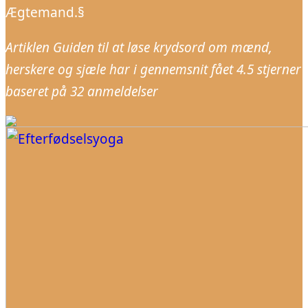
Ægtemand.§
Artiklen Guiden til at løse krydsord om mænd,
herskere og sjæle har i gennemsnit fået
4.5
stjerner
baseret på
32
anmeldelser