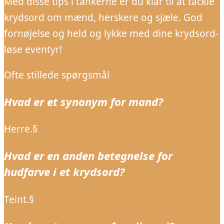
Med disse tips i tankerne er du klar til at tackle
krydsord om mænd, herskere og sjæle. God
fornøjelse og held og lykke med dine krydsord-
løse eventyr!
Ofte stillede spørgsmål
Hvad er et synonym for mand?
Herre.§
Hvad er en anden betegnelse for
hudfarve i et krydsord?
Teint.§