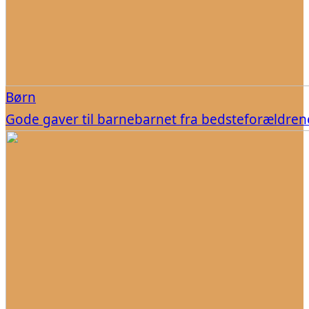
Børn
Gode gaver til barnebarnet fra bedsteforældren