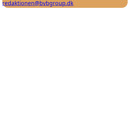
redaktionen@bvbgroup.dk