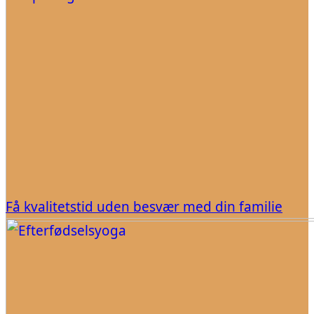
Få kvalitetstid uden besvær med din familie