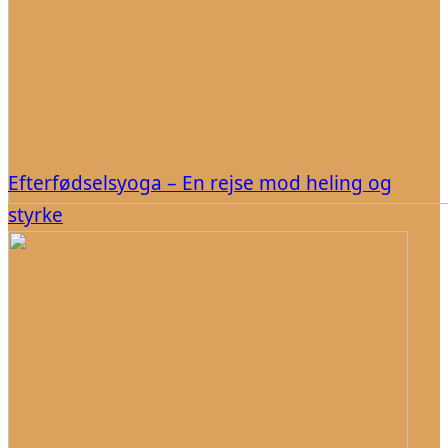
Efterfødselsyoga – En rejse mod heling og
styrke