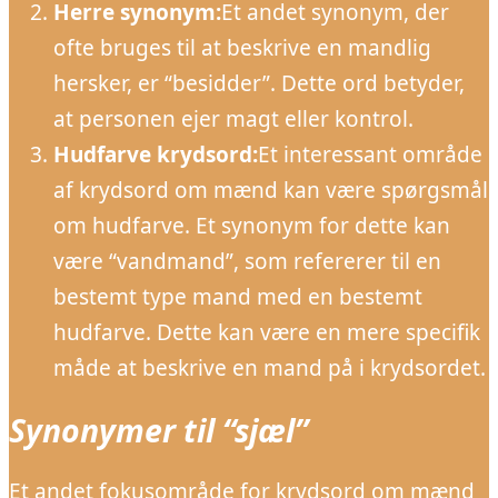
Herre synonym:
Et andet synonym, der
ofte bruges til at beskrive en mandlig
hersker, er “besidder”. Dette ord betyder,
at personen ejer magt eller kontrol.
Hudfarve krydsord:
Et interessant område
af krydsord om mænd kan være spørgsmål
om hudfarve. Et synonym for dette kan
være “vandmand”, som refererer til en
bestemt type mand med en bestemt
hudfarve. Dette kan være en mere specifik
måde at beskrive en mand på i krydsordet.
Synonymer til “sjæl”
Et andet fokusområde for krydsord om mænd