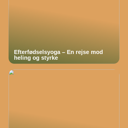
Efterfødselsyoga – En rejse mod
heling og styrke