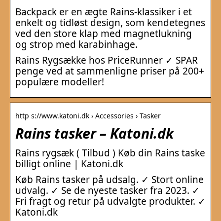
Backpack er en ægte Rains-klassiker i et
enkelt og tidløst design, som kendetegnes
ved den store klap med magnetlukning
og strop med karabinhage.
Rains Rygsække hos PriceRunner ✓ SPAR
penge ved at sammenligne priser på 200+
populære modeller!
http s://www.katoni.dk › Accessories › Tasker
Rains tasker – Katoni.dk
Rains rygsæk ( Tilbud ) Køb din Rains taske
billigt online | Katoni.dk
Køb Rains tasker på udsalg. ✓ Stort online
udvalg. ✓ Se de nyeste tasker fra 2023. ✓
Fri fragt og retur på udvalgte produkter. ✓
Katoni.dk