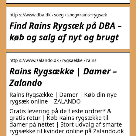
http s://www.dba.dk › soeg › soeg=rains+rygsæk
Find Rains Rygsæk på DBA –
køb og salg af nyt og brugt
http s://www.zalando.dk › rygsaekke › rains
Rains Rygsække | Damer –
Zalando
Rains Rygsække | Damer | Køb din nye
rygsæk online | ZALANDO
Gratis levering på de fleste ordrer* &
gratis retur | Køb Rains rygsække til
damer på nettet | Stort udvalg af smarte
rygsække til kvinder online på Zalando.dk