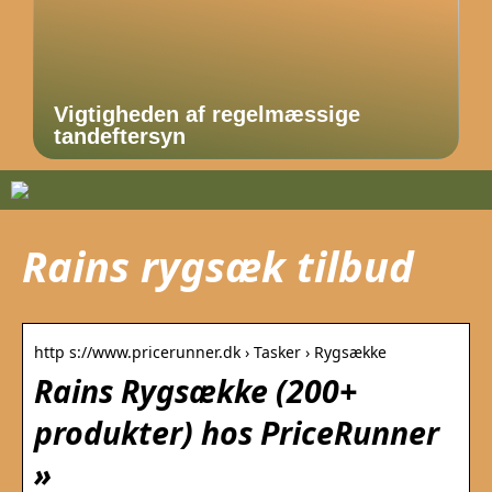
Vigtigheden af regelmæssige
tandeftersyn
Rains rygsæk tilbud
http s://www.pricerunner.dk › Tasker › Rygsække
Rains Rygsække (200+
produkter) hos PriceRunner
»