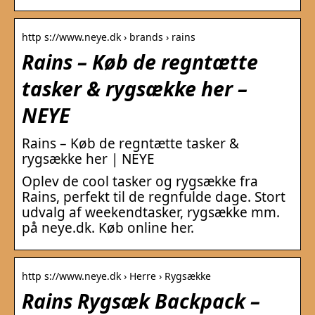
http s://www.neye.dk › brands › rains
Rains – Køb de regntætte
tasker & rygsække her –
NEYE
Rains – Køb de regntætte tasker &
rygsække her | NEYE
Oplev de cool tasker og rygsække fra
Rains, perfekt til de regnfulde dage. Stort
udvalg af weekendtasker, rygsække mm.
på neye.dk. Køb online her.
http s://www.neye.dk › Herre › Rygsække
Rains Rygsæk Backpack –