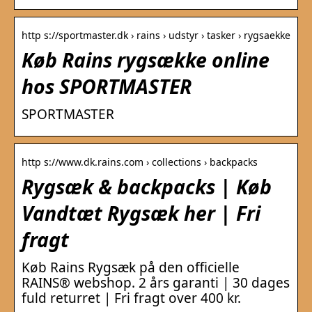
http s://sportmaster.dk › rains › udstyr › tasker › rygsaekke
Køb Rains rygsække online
hos SPORTMASTER
SPORTMASTER
http s://www.dk.rains.com › collections › backpacks
Rygsæk & backpacks | Køb
Vandtæt Rygsæk her | Fri
fragt
Køb Rains Rygsæk på den officielle
RAINS® webshop. 2 års garanti | 30 dages
fuld returret | Fri fragt over 400 kr.