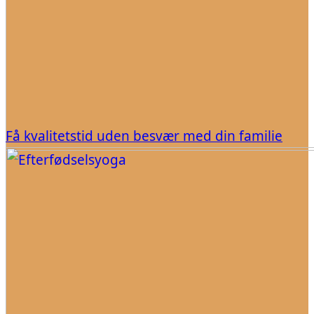
Få kvalitetstid uden besvær med din familie