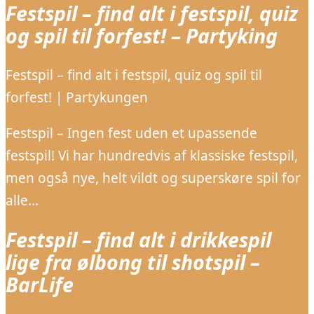
Festspil – find alt i festspil, quiz
og spil til forfest! – Partyking
Festspil – find alt i festspil, quiz og spil til
forfest! | Partykungen
Festspil – Ingen fest uden et upassende
festspil! Vi har hundredvis af klassiske festspil,
men også nye, helt vildt og superskøre spil for
alle…
Festspil – find alt i drikkespil
lige fra ølbong til shotspil –
BarLife