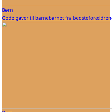
Børn
Gode gaver til barnebarnet fra bedsteforældren