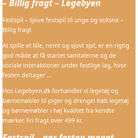
– Billig fragt – Legebyen
Festspil – Sjove festspil til unge og voksne –
Billig fragt
At spille et lille, nemt og sjovt spil, er en rigtig
god måde at få startet samtalerne og de
sociale interaktioner under festlige lag, hvor
festen deltager …
Hos Legebyen.dk forhandler vi legetøj og
børnemøbler til piger og drenge! Køb legetøj
og børnemøbler i høj kvalitet fra kendte
mærker. Fri fragt over 499 kr.
Festspil – gør festen meget