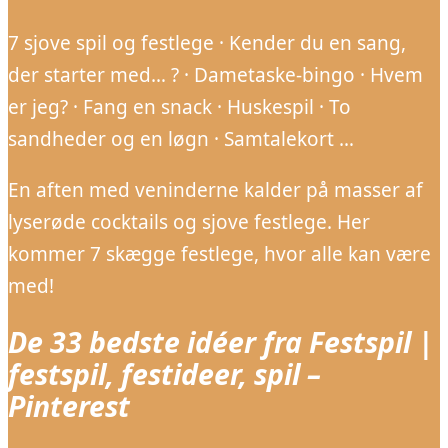
7 sjove spil og festlege · Kender du en sang,
der starter med… ? · Dametaske-bingo · Hvem
er jeg? · Fang en snack · Huskespil · To
sandheder og en løgn · Samtalekort …
En aften med veninderne kalder på masser af
lyserøde cocktails og sjove festlege. Her
kommer 7 skægge festlege, hvor alle kan være
med!
De 33 bedste idéer fra Festspil |
festspil, festideer, spil –
Pinterest