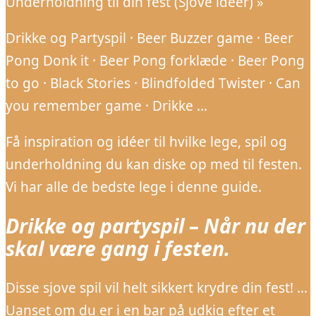
Underholdning til din fest (Sjove idéer) »
Drikke og Partyspil · Beer Buzzer game · Beer
Pong Donk it · Beer Pong forklæde · Beer Pong
to go · Black Stories · Blindfolded Twister · Can
you remember game · Drikke …
Få inspiration og idéer til hvilke lege, spil og
underholdning du kan diske op med til festen.
Vi har alle de bedste lege i denne guide.
Drikke og partyspil – Når nu der
skal være gang i festen.
Disse sjove spil vil helt sikkert krydre din fest! …
Uanset om du er i en bar på udkig efter et