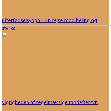
Efterfødselsyoga – En rejse mod heling og
styrke
Vigtigheden af regelmæssige tandeftersyn