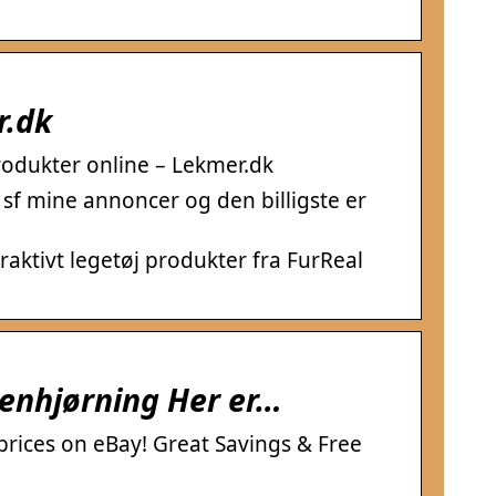
r.dk
rodukter online – Lekmer.dk
 sf mine annoncer og den billigste er
raktivt legetøj produkter fra FurReal
 enhjørning Her er…
 prices on eBay! Great Savings & Free