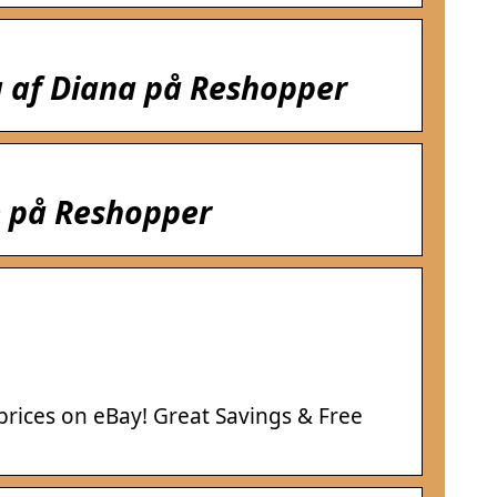
ng af Diana på Reshopper
ie på Reshopper
 prices on eBay! Great Savings & Free