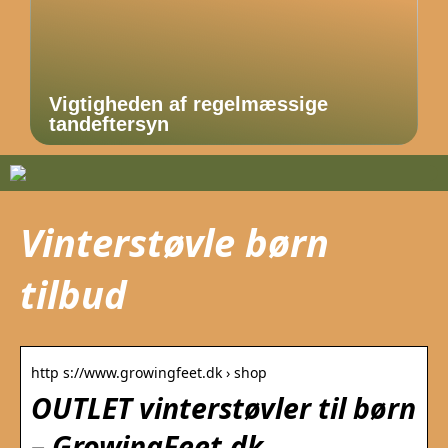
Vigtigheden af regelmæssige
tandeftersyn
Vinterstøvle børn
tilbud
http s://www.growingfeet.dk › shop
OUTLET vinterstøvler til børn
– GrowingFeet.dk