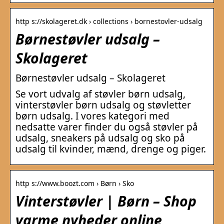
http s://skolageret.dk › collections › bornestovler-udsalg
Børnestøvler udsalg –
Skolageret
Børnestøvler udsalg – Skolageret
Se vort udvalg af støvler børn udsalg,
vinterstøvler børn udsalg og støvletter
børn udsalg. I vores kategori med
nedsatte varer finder du også støvler på
udsalg, sneakers på udsalg og sko på
udsalg til kvinder, mænd, drenge og piger.
http s://www.boozt.com › Børn › Sko
Vinterstøvler | Børn – Shop
varme nyheder online