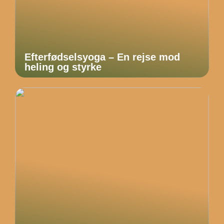
Efterfødselsyoga – En rejse mod
heling og styrke