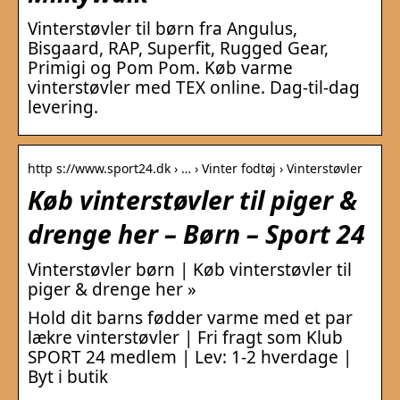
Vinterstøvler til børn fra Angulus,
Bisgaard, RAP, Superfit, Rugged Gear,
Primigi og Pom Pom. Køb varme
vinterstøvler med TEX online. Dag-til-dag
levering.
http s://www.sport24.dk › … › Vinter fodtøj › Vinterstøvler
Køb vinterstøvler til piger &
drenge her – Børn – Sport 24
Vinterstøvler børn | Køb vinterstøvler til
piger & drenge her »
Hold dit barns fødder varme med et par
lækre vinterstøvler | Fri fragt som Klub
SPORT 24 medlem | Lev: 1-2 hverdage |
Byt i butik