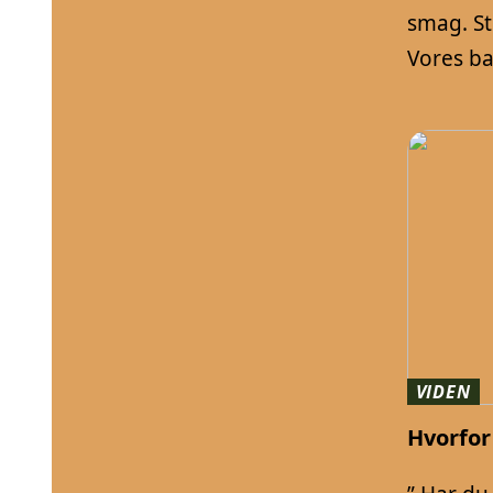
smag. St
Vores bal
VIDEN
Hvorfor