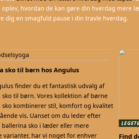
 oplev, hvordan de kan gøre din hverdag mere læk
re dig en smagfuld pause i din travle hverdag.
a sko til børn hos Angulus
ulus finder du et fantastisk udvalg af
 sko til børn. Vores kollektion af børne
a sko kombinerer stil, komfort og kvalitet
ående vis. Uanset om du leder efter
LEGET
 ballerina sko i læder eller mere
varianter, har vi noget for enhver
Find d