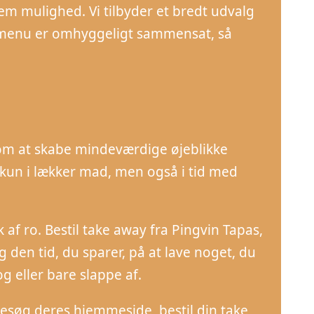
m mulighed. Vi tilbyder et bredt udvalg
 menu er omhyggeligt sammensat, så
om at skabe mindeværdige øjeblikke
 kun i lækker mad, men også i tid med
ik af ro. Bestil take away fra Pingvin Tapas,
 den tid, du sparer, på at lave noget, du
g eller bare slappe af.
Besøg deres hjemmeside, bestil din take