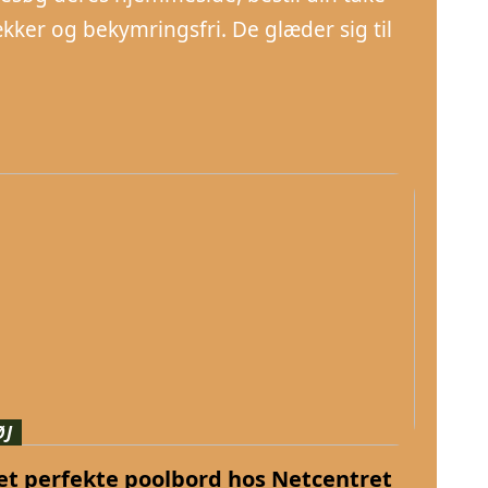
ker og bekymringsfri. De glæder sig til
ØJ
et perfekte poolbord hos Netcentret