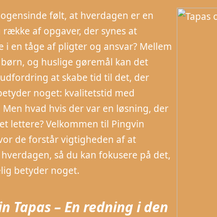
ogensinde følt, at hverdagen er en
 række af opgaver, der synes at
e i en tåge af pligter og ansvar? Mellem
 børn, og huslige gøremål kan det
udfordring at skabe tid til det, der
 betyder noget: kvalitetstid med
. Men hvad hvis der var en løsning, der
et lettere? Velkommen til Pingvin
vor de forstår vigtigheden af at
 hverdagen, så du kan fokusere på det,
elig betyder noget.
in Tapas – En redning i den