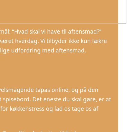
ål: “Hvad skal vi have til aftensmad?”
ret hverdag. Vi tilbyder ikke kun lækre
glige udfordring med aftensmad.
velsmagende tapas online, og på den
 spisebord. Det eneste du skal gøre, er at
 for køkkenstress og lad os tage os af