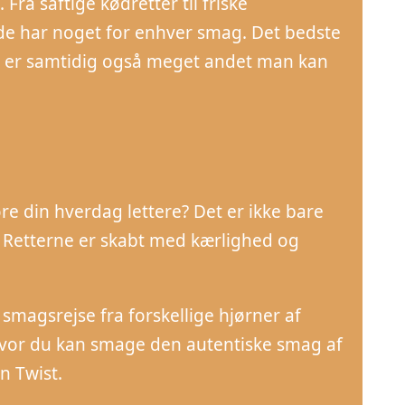
ra saftige kødretter til friske
 de har noget for enhver smag. Det bedste
der er samtidig også meget andet man kan
øre din hverdag lettere? Det er ikke bare
. Retterne er skabt med kærlighed og
smagsrejse fra forskellige hjørner af
, hvor du kan smage den autentiske smag af
n Twist.